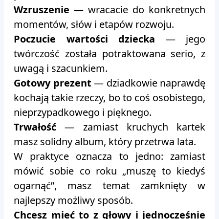
Wzruszenie
— wracacie do konkretnych
momentów, słów i etapów rozwoju.
Poczucie wartości dziecka
— jego
twórczość została potraktowana serio, z
uwagą i szacunkiem.
Gotowy prezent
— dziadkowie naprawdę
kochają takie rzeczy, bo to coś osobistego,
nieprzypadkowego i pięknego.
Trwałość
— zamiast kruchych kartek
masz solidny album, który przetrwa lata.
W praktyce oznacza to jedno: zamiast
mówić sobie co roku „muszę to kiedyś
ogarnąć”, masz temat zamknięty w
najlepszy możliwy sposób.
Chcesz mieć to z głowy i jednocześnie