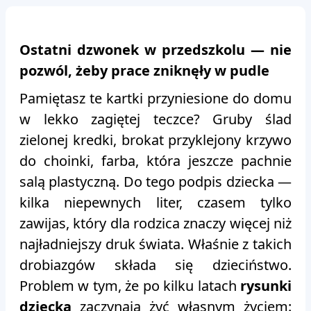
Ostatni dzwonek w przedszkolu — nie
pozwól, żeby prace zniknęły w pudle
Pamiętasz te kartki przyniesione do domu
w lekko zagiętej teczce? Gruby ślad
zielonej kredki, brokat przyklejony krzywo
do choinki, farba, która jeszcze pachnie
salą plastyczną. Do tego podpis dziecka —
kilka niepewnych liter, czasem tylko
zawijas, który dla rodzica znaczy więcej niż
najładniejszy druk świata. Właśnie z takich
drobiazgów składa się dzieciństwo.
Problem w tym, że po kilku latach
rysunki
dziecka
zaczynają żyć własnym życiem: