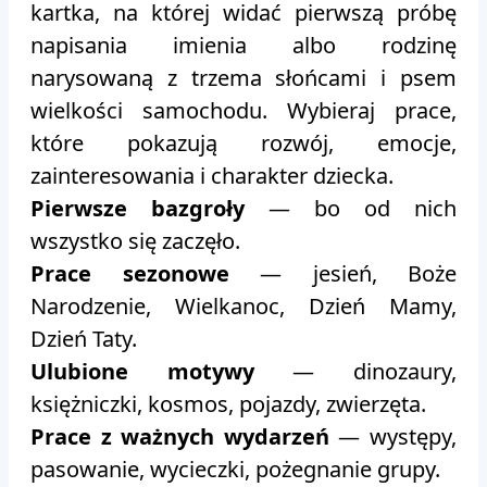
kartka, na której widać pierwszą próbę
napisania imienia albo rodzinę
narysowaną z trzema słońcami i psem
wielkości samochodu. Wybieraj prace,
które pokazują rozwój, emocje,
zainteresowania i charakter dziecka.
Pierwsze bazgroły
— bo od nich
wszystko się zaczęło.
Prace sezonowe
— jesień, Boże
Narodzenie, Wielkanoc, Dzień Mamy,
Dzień Taty.
Ulubione motywy
— dinozaury,
księżniczki, kosmos, pojazdy, zwierzęta.
Prace z ważnych wydarzeń
— występy,
pasowanie, wycieczki, pożegnanie grupy.