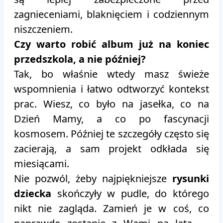
zagnieceniami, blaknięciem i codziennym
niszczeniem.
Czy warto robić album już na koniec
przedszkola, a nie później?
Tak, bo właśnie wtedy masz świeże
wspomnienia i łatwo odtworzyć kontekst
prac. Wiesz, co było na jasełka, co na
Dzień Mamy, a co po fascynacji
kosmosem. Później te szczegóły często się
zacierają, a sam projekt odkłada się
miesiącami.
Nie pozwól, żeby najpiękniejsze
rysunki
dziecka
skończyły w pudle, do którego
nikt nie zagląda. Zamień je w coś, co