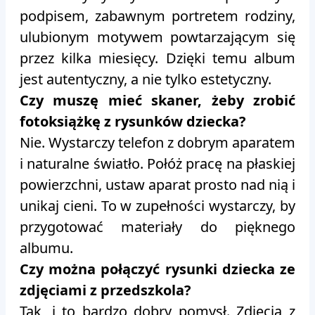
podpisem, zabawnym portretem rodziny,
ulubionym motywem powtarzającym się
przez kilka miesięcy. Dzięki temu album
jest autentyczny, a nie tylko estetyczny.
Czy muszę mieć skaner, żeby zrobić
fotoksiążkę z rysunków dziecka?
Nie. Wystarczy telefon z dobrym aparatem
i naturalne światło. Połóż pracę na płaskiej
powierzchni, ustaw aparat prosto nad nią i
unikaj cieni. To w zupełności wystarczy, by
przygotować materiały do pięknego
albumu.
Czy można połączyć rysunki dziecka ze
zdjęciami z przedszkola?
Tak, i to bardzo dobry pomysł. Zdjęcia z