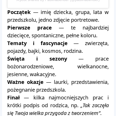
Początek
— imię dziecka, grupa, lata w
przedszkolu, jedno zdjęcie portretowe.
Pierwsze prace
— te najbardziej
dziecięce, spontaniczne, pełne koloru.
Tematy i fascynacje
— zwierzęta,
pojazdy, bajki, kosmos, rodzina.
Święta i sezony
— prace
bożonarodzeniowe, wielkanocne,
jesienne, wakacyjne.
Ważne okazje
— laurki, przedstawienia,
pożegnanie przedszkola.
Finał
— kilka najmocniejszych prac i
krótki podpis od rodzica, np.
„Tak zaczęła
się Twoja wielka przygoda z tworzeniem”
.