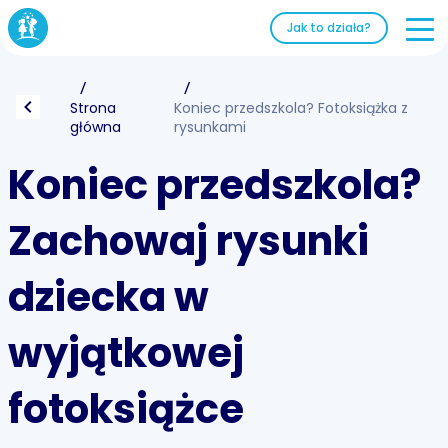
Jak to działa?
Strona
Koniec przedszkola? Fotoksiążka z
główna
rysunkami
Koniec przedszkola?
Zachowaj rysunki
dziecka w
wyjątkowej
fotoksiążce