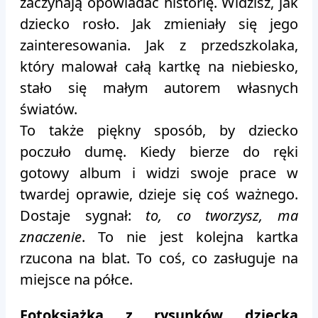
zaczynają opowiadać historię. Widzisz, jak
dziecko rosło. Jak zmieniały się jego
zainteresowania. Jak z przedszkolaka,
który malował całą kartkę na niebiesko,
stało się małym autorem własnych
światów.
To także piękny sposób, by dziecko
poczuło dumę. Kiedy bierze do ręki
gotowy album i widzi swoje prace w
twardej oprawie, dzieje się coś ważnego.
Dostaje sygnał:
to, co tworzysz, ma
znaczenie
. To nie jest kolejna kartka
rzucona na blat. To coś, co zasługuje na
miejsce na półce.
Fotoksiążka z rysunków dziecka