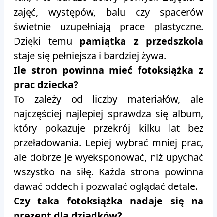
zajęć, występów, balu czy spacerów
świetnie uzupełniają prace plastyczne.
Dzięki temu
pamiątka z przedszkola
staje się pełniejsza i bardziej żywa.
Ile stron powinna mieć fotoksiążka z
prac dziecka?
To zależy od liczby materiałów, ale
najczęściej najlepiej sprawdza się album,
który pokazuje przekrój kilku lat bez
przeładowania. Lepiej wybrać mniej prac,
ale dobrze je wyeksponować, niż upychać
wszystko na siłę. Każda strona powinna
dawać oddech i pozwalać oglądać detale.
Czy taka fotoksiążka nadaje się na
prezent dla dziadków?