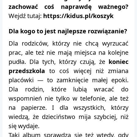
zachować coś naprawdę ważnego?
Wejdź tutaj:
https://kidus.pl/koszyk
Dla kogo to jest najlepsze rozwiązanie?
Dla rodziców, którzy nie chcą wyrzucać
prac, ale też nie mają miejsca na kolejne
pudła. Dla tych, którzy czują, że
koniec
przedszkola
to coś więcej niż zmiana
placówki — to zamknięcie małej epoki.
Dla rodzin, które lubią wracać do
wspomnień nie tylko w telefonie, ale też
na papierze. I dla wszystkich, którzy
wiedzą, że dzieciństwo mija szybciej, niż
się wydaje.
Taki album sprawdza się też wtedy, gdy