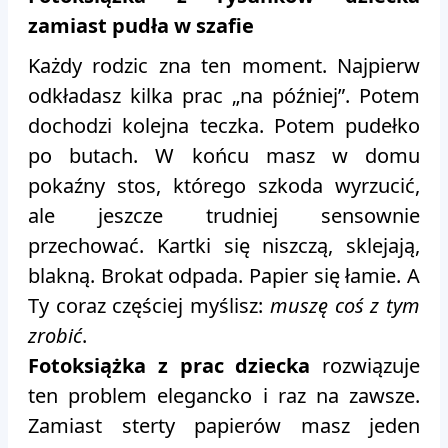
zamiast pudła w szafie
Każdy rodzic zna ten moment. Najpierw
odkładasz kilka prac „na później”. Potem
dochodzi kolejna teczka. Potem pudełko
po butach. W końcu masz w domu
pokaźny stos, którego szkoda wyrzucić,
ale jeszcze trudniej sensownie
przechować. Kartki się niszczą, sklejają,
blakną. Brokat odpada. Papier się łamie. A
Ty coraz częściej myślisz:
muszę coś z tym
zrobić
.
Fotoksiążka z prac dziecka
rozwiązuje
ten problem elegancko i raz na zawsze.
Zamiast sterty papierów masz jeden