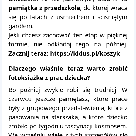
pamiątka z przedszkola
, do której wraca
się po latach z uśmiechem i ściśniętym
gardłem.
Jeśli chcesz zachować ten etap w pięknej
formie, nie odkładaj tego na później.
Zacznij teraz:
https://kidus.pl/koszyk
Dlaczego właśnie teraz warto zrobić
fotoksiążkę z prac dziecka?
Bo później zwykle robi się trudniej. W
czerwcu jeszcze pamiętasz, które prace
były z grupowego przedstawienia, które z
pasowania na starszaka, a które dziecko
zrobiło po tygodniu fascynacji kosmosem.
We wrześniu wiele z tych szczegółów się