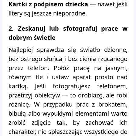
Kartki z podpisem dziecka
— nawet jeśli
litery są jeszcze nieporadne.
2. Zeskanuj lub sfotografuj prace w
dobrym świetle
Najlepiej sprawdza się światło dzienne,
bez ostrego słońca i bez cienia rzucanego
przez telefon. Połóż pracę na jasnym,
równym tle i ustaw aparat prosto nad
kartką. Jeśli fotografujesz telefonem,
przetrzyj obiektyw — to drobiazg, ale robi
różnicę. W przypadku prac z brokatem,
bibułą albo wypukłymi elementami warto
zrobić zdjęcie tak, by zachować ich
charakter, nie spłaszczając wszystkiego do