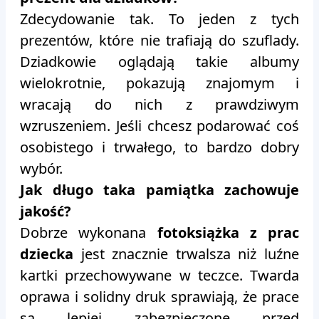
Zdecydowanie tak. To jeden z tych
prezentów, które nie trafiają do szuflady.
Dziadkowie oglądają takie albumy
wielokrotnie, pokazują znajomym i
wracają do nich z prawdziwym
wzruszeniem. Jeśli chcesz podarować coś
osobistego i trwałego, to bardzo dobry
wybór.
Jak długo taka pamiątka zachowuje
jakość?
Dobrze wykonana
fotoksiążka z prac
dziecka
jest znacznie trwalsza niż luźne
kartki przechowywane w teczce. Twarda
oprawa i solidny druk sprawiają, że prace
są lepiej zabezpieczone przed