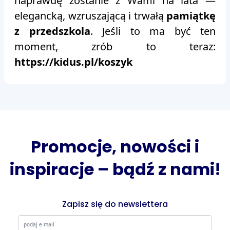
naprawdę zostanie z Wami na lata —
elegancką, wzruszającą i trwałą
pamiątkę
z przedszkola
. Jeśli to ma być ten
moment, zrób to teraz:
https://kidus.pl/koszyk
Promocje, nowości i
inspiracje – bądź z nami!
Zapisz się do newslettera