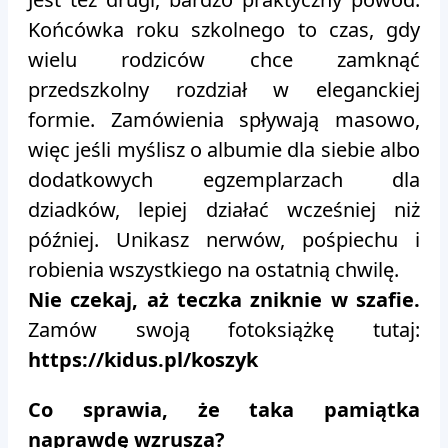
Końcówka roku szkolnego to czas, gdy
wielu rodziców chce zamknąć
przedszkolny rozdział w eleganckiej
formie. Zamówienia spływają masowo,
więc jeśli myślisz o albumie dla siebie albo
dodatkowych egzemplarzach dla
dziadków, lepiej działać wcześniej niż
później. Unikasz nerwów, pośpiechu i
robienia wszystkiego na ostatnią chwilę.
Nie czekaj, aż teczka zniknie w szafie.
Zamów swoją fotoksiążkę tutaj:
https://kidus.pl/koszyk
Co sprawia, że taka pamiątka
naprawdę wzrusza?