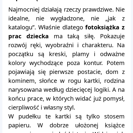
Najmocniej działają rzeczy prawdziwe. Nie
idealne, nie wygładzone, nie „jak z
katalogu”. Właśnie dlatego
fotoksiążka z
prac dziecka
ma taką siłę. Pokazuje
rozwój ręki, wyobraźni i charakteru. Na
początku są kreski, plamy i odważne
kolory wychodzące poza kontur. Potem
pojawiają się pierwsze postacie, dom z
kominem, słońce w rogu kartki, rodzina
narysowana według dziecięcej logiki. A na
końcu prace, w których widać już pomysł,
cierpliwość i własny styl.
W pudełku te kartki są tylko stosem
papieru. W dobrze ułożonej książce