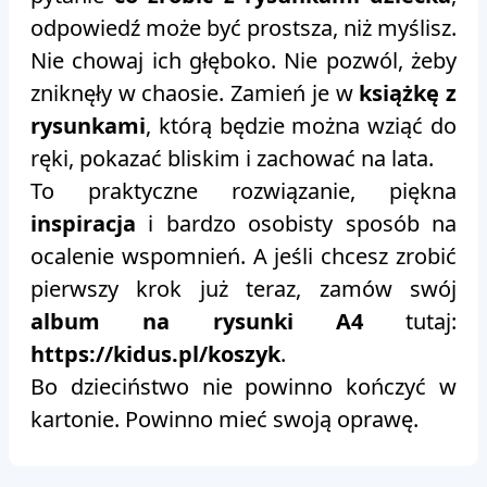
odpowiedź może być prostsza, niż myślisz.
Nie chowaj ich głęboko. Nie pozwól, żeby
zniknęły w chaosie. Zamień je w
książkę z
rysunkami
, którą będzie można wziąć do
ręki, pokazać bliskim i zachować na lata.
To praktyczne rozwiązanie, piękna
inspiracja
i bardzo osobisty sposób na
ocalenie wspomnień. A jeśli chcesz zrobić
pierwszy krok już teraz, zamów swój
album na rysunki A4
tutaj:
https://kidus.pl/koszyk
.
Bo dzieciństwo nie powinno kończyć w
kartonie. Powinno mieć swoją oprawę.