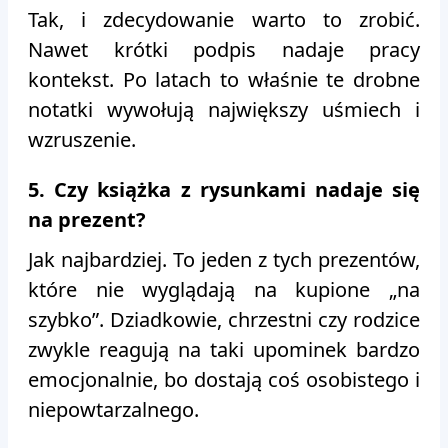
Tak, i zdecydowanie warto to zrobić.
Nawet krótki podpis nadaje pracy
kontekst. Po latach to właśnie te drobne
notatki wywołują największy uśmiech i
wzruszenie.
5. Czy książka z rysunkami nadaje się
na prezent?
Jak najbardziej. To jeden z tych prezentów,
które nie wyglądają na kupione „na
szybko”. Dziadkowie, chrzestni czy rodzice
zwykle reagują na taki upominek bardzo
emocjonalnie, bo dostają coś osobistego i
niepowtarzalnego.