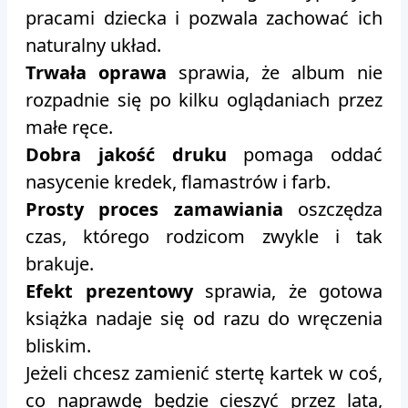
pracami dziecka i pozwala zachować ich
naturalny układ.
Trwała oprawa
sprawia, że album nie
rozpadnie się po kilku oglądaniach przez
małe ręce.
Dobra jakość druku
pomaga oddać
nasycenie kredek, flamastrów i farb.
Prosty proces zamawiania
oszczędza
czas, którego rodzicom zwykle i tak
brakuje.
Efekt prezentowy
sprawia, że gotowa
książka nadaje się od razu do wręczenia
bliskim.
Jeżeli chcesz zamienić stertę kartek w coś,
co naprawdę będzie cieszyć przez lata,