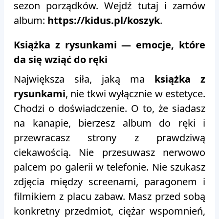
sezon porządków. Wejdź tutaj i zamów
album:
https://kidus.pl/koszyk
.
Książka z rysunkami — emocje, które
da się wziąć do ręki
Największa siła, jaką ma
książka z
rysunkami
, nie tkwi wyłącznie w estetyce.
Chodzi o doświadczenie. O to, że siadasz
na kanapie, bierzesz album do ręki i
przewracasz strony z prawdziwą
ciekawością. Nie przesuwasz nerwowo
palcem po galerii w telefonie. Nie szukasz
zdjęcia między screenami, paragonem i
filmikiem z placu zabaw. Masz przed sobą
konkretny przedmiot, ciężar wspomnień,