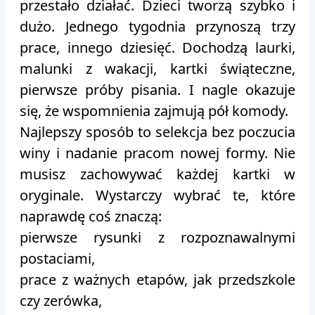
przestało działać. Dzieci tworzą szybko i
dużo. Jednego tygodnia przynoszą trzy
prace, innego dziesięć. Dochodzą laurki,
malunki z wakacji, kartki świąteczne,
pierwsze próby pisania. I nagle okazuje
się, że wspomnienia zajmują pół komody.
Najlepszy sposób to selekcja bez poczucia
winy i nadanie pracom nowej formy. Nie
musisz zachowywać każdej kartki w
oryginale. Wystarczy wybrać te, które
naprawdę coś znaczą:
pierwsze rysunki z rozpoznawalnymi
postaciami,
prace z ważnych etapów, jak przedszkole
czy zerówka,