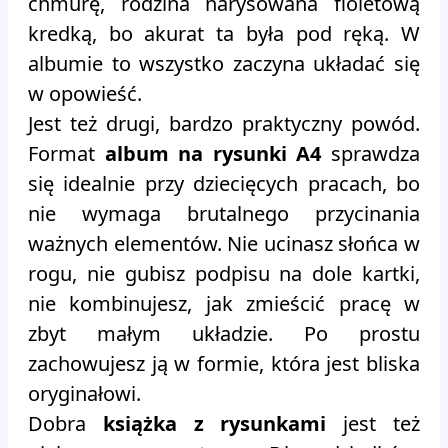
chmurę, rodzina narysowana fioletową
kredką, bo akurat ta była pod ręką. W
albumie to wszystko zaczyna układać się
w opowieść.
Jest też drugi, bardzo praktyczny powód.
Format
album na rysunki A4
sprawdza
się idealnie przy dziecięcych pracach, bo
nie wymaga brutalnego przycinania
ważnych elementów. Nie ucinasz słońca w
rogu, nie gubisz podpisu na dole kartki,
nie kombinujesz, jak zmieścić pracę w
zbyt małym układzie. Po prostu
zachowujesz ją w formie, która jest bliska
oryginałowi.
Dobra
książka z rysunkami
jest też