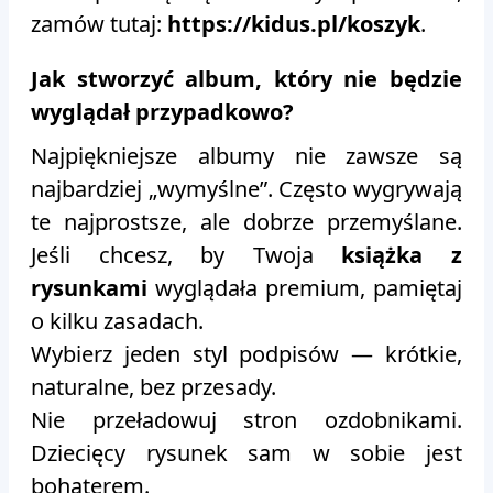
zamów tutaj:
https://kidus.pl/koszyk
.
Jak stworzyć album, który nie będzie
wyglądał przypadkowo?
Najpiękniejsze albumy nie zawsze są
najbardziej „wymyślne”. Często wygrywają
te najprostsze, ale dobrze przemyślane.
Jeśli chcesz, by Twoja
książka z
rysunkami
wyglądała premium, pamiętaj
o kilku zasadach.
Wybierz jeden styl podpisów — krótkie,
naturalne, bez przesady.
Nie przeładowuj stron ozdobnikami.
Dziecięcy rysunek sam w sobie jest
bohaterem.