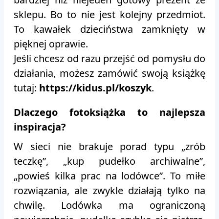
sklepu. Bo to nie jest kolejny przedmiot.
To kawałek dzieciństwa zamknięty w
pięknej oprawie.
Jeśli chcesz od razu przejść od pomysłu do
działania, możesz zamówić swoją książkę
tutaj:
https://kidus.pl/koszyk
.
Dlaczego fotoksiążka to najlepsza
inspiracja?
W sieci nie brakuje porad typu „zrób
teczkę”, „kup pudełko archiwalne”,
„powieś kilka prac na lodówce”. To miłe
rozwiązania, ale zwykle działają tylko na
chwilę. Lodówka ma ograniczoną