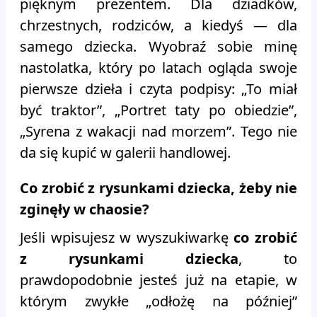
pięknym prezentem. Dla dziadków,
chrzestnych, rodziców, a kiedyś — dla
samego dziecka. Wyobraź sobie minę
nastolatka, który po latach ogląda swoje
pierwsze dzieła i czyta podpisy: „To miał
być traktor”, „Portret taty po obiedzie”,
„Syrena z wakacji nad morzem”. Tego nie
da się kupić w galerii handlowej.
Co zrobić z rysunkami dziecka, żeby nie
zginęły w chaosie?
Jeśli wpisujesz w wyszukiwarkę
co zrobić
z rysunkami dziecka
, to
prawdopodobnie jesteś już na etapie, w
którym zwykłe „odłożę na później”