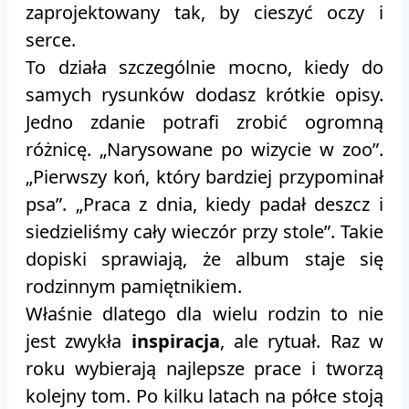
zaprojektowany tak, by cieszyć oczy i
serce.
To działa szczególnie mocno, kiedy do
samych rysunków dodasz krótkie opisy.
Jedno zdanie potrafi zrobić ogromną
różnicę. „Narysowane po wizycie w zoo”.
„Pierwszy koń, który bardziej przypominał
psa”. „Praca z dnia, kiedy padał deszcz i
siedzieliśmy cały wieczór przy stole”. Takie
dopiski sprawiają, że album staje się
rodzinnym pamiętnikiem.
Właśnie dlatego dla wielu rodzin to nie
jest zwykła
inspiracja
, ale rytuał. Raz w
roku wybierają najlepsze prace i tworzą
kolejny tom. Po kilku latach na półce stoją