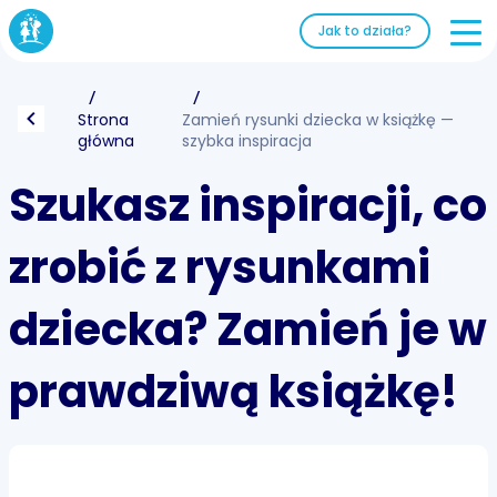
Jak to działa?
Strona
Zamień rysunki dziecka w książkę —
główna
szybka inspiracja
Szukasz inspiracji, co
zrobić z rysunkami
dziecka? Zamień je w
prawdziwą książkę!