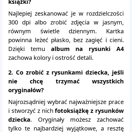
książki?
Najlepiej zeskanować je w rozdzielczości
300 dpi albo zrobić zdjęcia w jasnym,
równym świetle dziennym. Kartka
powinna leżeć płasko, bez zagięć i cieni.
Dzięki temu
album na rysunki A4
zachowa kolory i ostrość detali.
2. Co zrobić z rysunkami dziecka, jeśli
nie chcę trzymać wszystkich
oryginałów?
Najrozsądniej wybrać najważniejsze prace
i stworzyć z nich
fotoksiążkę z rysunków
dziecka
. Oryginały możesz zachować
tylko te najbardziej wyjątkowe, a resztę