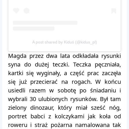
A post shared by Kiduś (@kidus_pl)
Magda przez dwa lata odkładała rysunki
syna do dużej teczki. Teczka pęczniała,
kartki się wyginały, a część prac zaczęła
się już przecierać na rogach. W końcu
usiedli razem w sobotę po śniadaniu i
wybrali 30 ulubionych rysunków. Był tam
zielony dinozaur, który miał sześć nóg,
portret babci z kolczykami jak koła od
roweru i straż pożarna namalowana tak