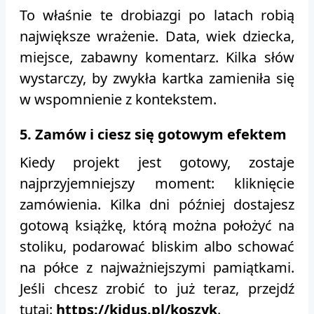
To właśnie te drobiazgi po latach robią
największe wrażenie. Data, wiek dziecka,
miejsce, zabawny komentarz. Kilka słów
wystarczy, by zwykła kartka zamieniła się
w wspomnienie z kontekstem.
5. Zamów i ciesz się gotowym efektem
Kiedy projekt jest gotowy, zostaje
najprzyjemniejszy moment: kliknięcie
zamówienia. Kilka dni później dostajesz
gotową książkę, którą można położyć na
stoliku, podarować bliskim albo schować
na półce z najważniejszymi pamiątkami.
Jeśli chcesz zrobić to już teraz, przejdź
tutaj:
https://kidus.pl/koszyk
.