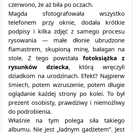
czerwono, że aż biła po oczach.
Magda sfotografowała wszystko
telefonem przy oknie, dodała krótkie
podpisy i kilka zdjęć z samego procesu
rysowania — małe dłonie ubrudzone
flamastrem, skupioną minę, bałagan na
stole. Z tego powstała
fotoksiążka z
rysunków dziecka
, którą wręczyli
dziadkom na urodzinach. Efekt? Najpierw
śmiech, potem wzruszenie, potem długie
oglądanie każdej strony po kolei. To był
prezent osobisty, prawdziwy i niemożliwy
do podrobienia.
Właśnie na tym polega siła takiego
albumu. Nie jest „ładnym gadżetem”. Jest