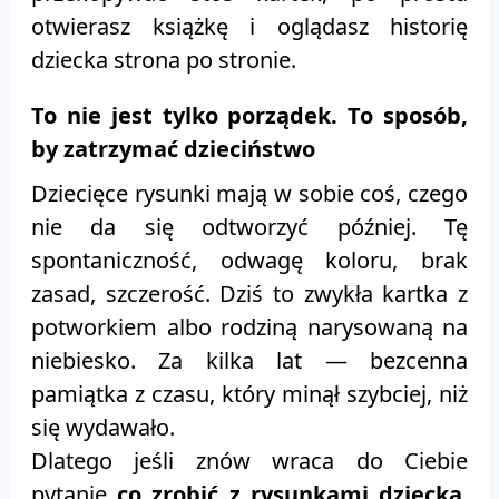
otwierasz książkę i oglądasz historię
dziecka strona po stronie.
To nie jest tylko porządek. To sposób,
by zatrzymać dzieciństwo
Dziecięce rysunki mają w sobie coś, czego
nie da się odtworzyć później. Tę
spontaniczność, odwagę koloru, brak
zasad, szczerość. Dziś to zwykła kartka z
potworkiem albo rodziną narysowaną na
niebiesko. Za kilka lat — bezcenna
pamiątka z czasu, który minął szybciej, niż
się wydawało.
Dlatego jeśli znów wraca do Ciebie
pytanie
co zrobić z rysunkami dziecka
,