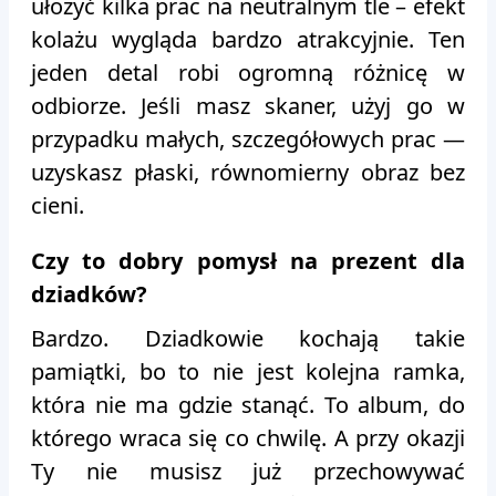
ułożyć kilka prac na neutralnym tle – efekt
kolażu wygląda bardzo atrakcyjnie. Ten
jeden detal robi ogromną różnicę w
odbiorze. Jeśli masz skaner, użyj go w
przypadku małych, szczegółowych prac —
uzyskasz płaski, równomierny obraz bez
cieni.
Czy to dobry pomysł na prezent dla
dziadków?
Bardzo. Dziadkowie kochają takie
pamiątki, bo to nie jest kolejna ramka,
która nie ma gdzie stanąć. To album, do
którego wraca się co chwilę. A przy okazji
Ty nie musisz już przechowywać