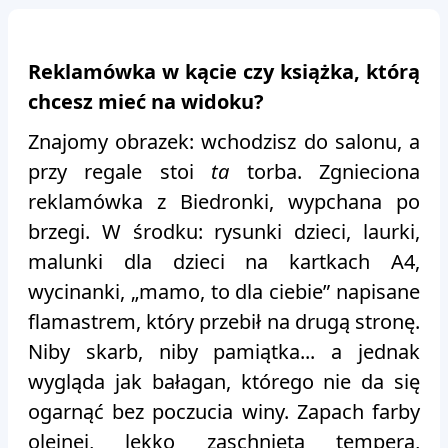
Reklamówka w kącie czy książka, którą
chcesz mieć na widoku?
Znajomy obrazek: wchodzisz do salonu, a
przy regale stoi
ta
torba. Zgnieciona
reklamówka z Biedronki, wypchana po
brzegi. W środku: rysunki dzieci, laurki,
malunki dla dzieci na kartkach A4,
wycinanki, „mamo, to dla ciebie” napisane
flamastrem, który przebił na drugą stronę.
Niby skarb, niby pamiątka... a jednak
wygląda jak bałagan, którego nie da się
ogarnąć bez poczucia winy. Zapach farby
olejnej, lekko zaschnięta tempera,