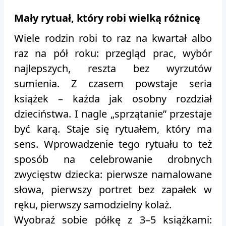
Mały rytuał, który robi wielką różnicę
Wiele rodzin robi to raz na kwartał albo
raz na pół roku: przegląd prac, wybór
najlepszych, reszta bez wyrzutów
sumienia. Z czasem powstaje seria
książek – każda jak osobny rozdział
dzieciństwa. I nagle „sprzątanie” przestaje
być karą. Staje się rytuałem, który ma
sens. Wprowadzenie tego rytuału to też
sposób na celebrowanie drobnych
zwycięstw dziecka: pierwsze namalowane
słowa, pierwszy portret bez zapałek w
ręku, pierwszy samodzielny kolaż.
Wyobraź sobie półkę z 3–5 książkami: