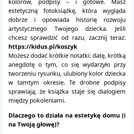
kolorów, podpisy – i gotowe. Masz
estetyczną fotoksiążkę, która wygląda
dobrze i opowiada historię rozwoju
artystycznego Twojego dziecka. Jeśli
chcesz sprawdzić od razu, zacznij teraz:
https://kidus.pl/koszyk
Możesz dodać krótkie notatki: datę, krótką
anegdotę o tym, co się wydarzyło przy
tworzeniu rysunku, ulubiony kolor dziecka
w tamtym okresie. Te drobne podpisy
sprawiają, że książka staje się dialogiem
między pokoleniami.
Dlaczego to działa na estetykę domu (i
na Twoją głowę)?