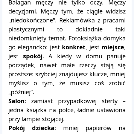
Bałagan męczy nie tylko oczy. Męczy
decyzjami. Męczy tym, że ciągle widzisz
„niedokończone”. Reklamówka z pracami
plastycznymi to dokładnie taki
niedomknięty temat. Fotoksiążka domyka
go elegancko: jest
konkret
, jest
miejsce
,
jest
spokój
. A kiedy w domu panuje
porządek, nawet małe rzeczy stają się
prostsze: szybciej znajdujesz klucze, mniej
myślisz o tym, że musisz coś zrobić
„później”.
Salon
: zamiast przypadkowej sterty –
jedna książka na półce, ładnie ustawiona
przy lampie stojącej.
Pokój dziecka
: mniej papierów na