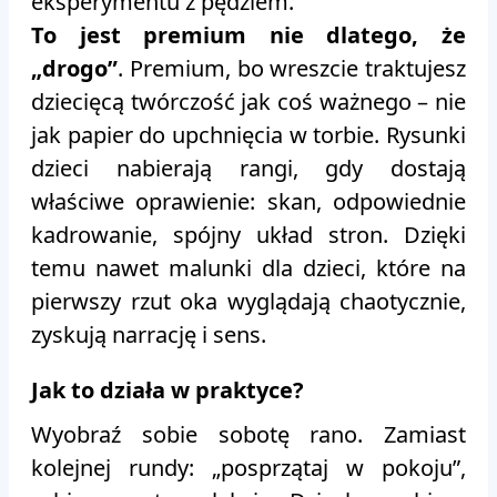
eksperymentu z pędzlem.
To jest premium nie dlatego, że
„drogo”
. Premium, bo wreszcie traktujesz
dziecięcą twórczość jak coś ważnego – nie
jak papier do upchnięcia w torbie. Rysunki
dzieci nabierają rangi, gdy dostają
właściwe oprawienie: skan, odpowiednie
kadrowanie, spójny układ stron. Dzięki
temu nawet malunki dla dzieci, które na
pierwszy rzut oka wyglądają chaotycznie,
zyskują narrację i sens.
Jak to działa w praktyce?
Wyobraź sobie sobotę rano. Zamiast
kolejnej rundy: „posprzątaj w pokoju”,