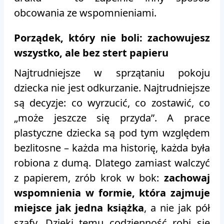
obcowania ze wspomnieniami.
Porządek, który nie boli: zachowujesz
wszystko, ale bez stert papieru
Najtrudniejsze w sprzątaniu pokoju
dziecka nie jest odkurzanie. Najtrudniejsze
są decyzje: co wyrzucić, co zostawić, co
„może jeszcze się przyda”. A prace
plastyczne dziecka są pod tym względem
bezlitosne – każda ma historię, każda była
robiona z dumą. Dlatego zamiast walczyć
z papierem, zrób krok w bok:
zachowaj
wspomnienia w formie, która zajmuje
miejsce jak jedna książka
, a nie jak pół
szafy. Dzięki temu codzienność robi się