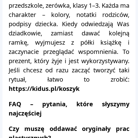
przedszkole, zerówka, klasy 1–3. Każda ma
charakter – kolory, notatki rodziców,
podpisy dziecka. Kiedy odwiedzają Was
dziadkowie, zamiast dawać kolejną
ramkę, wyjmujesz z półki książkę i
zaczynacie przeglądać wspomnienia. To
prezent, który żyje i jest wykorzystywany.
Jeśli chcesz od razu zacząć tworzyć taki
rytuał, łatwo to zrobić:
https://kidus.pl/koszyk
FAQ – pytania, które słyszymy
najczęściej
Czy muszę oddawać oryginały prac
plastycznych?