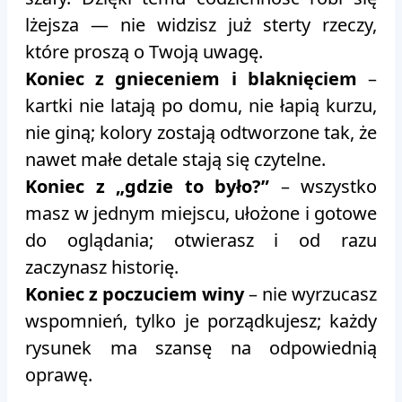
lżejsza — nie widzisz już sterty rzeczy,
które proszą o Twoją uwagę.
Koniec z gnieceniem i blaknięciem
–
kartki nie latają po domu, nie łapią kurzu,
nie giną; kolory zostają odtworzone tak, że
nawet małe detale stają się czytelne.
Koniec z „gdzie to było?”
– wszystko
masz w jednym miejscu, ułożone i gotowe
do oglądania; otwierasz i od razu
zaczynasz historię.
Koniec z poczuciem winy
– nie wyrzucasz
wspomnień, tylko je porządkujesz; każdy
rysunek ma szansę na odpowiednią
oprawę.