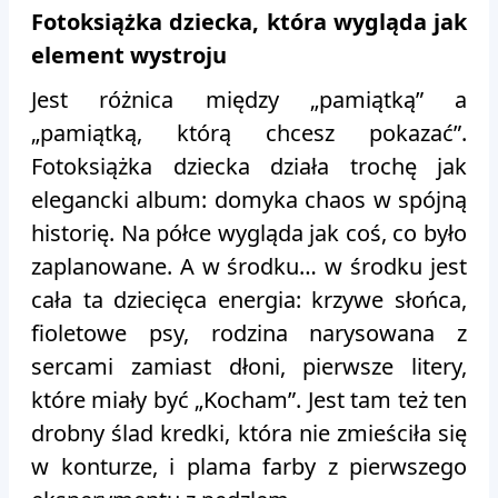
Fotoksiążka dziecka, która wygląda jak
element wystroju
Jest różnica między „pamiątką” a
„pamiątką, którą chcesz pokazać”.
Fotoksiążka dziecka działa trochę jak
elegancki album: domyka chaos w spójną
historię. Na półce wygląda jak coś, co było
zaplanowane. A w środku… w środku jest
cała ta dziecięca energia: krzywe słońca,
fioletowe psy, rodzina narysowana z
sercami zamiast dłoni, pierwsze litery,
które miały być „Kocham”. Jest tam też ten
drobny ślad kredki, która nie zmieściła się
w konturze, i plama farby z pierwszego