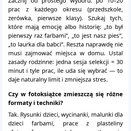
Zacznij od prostego wyboru: po 10–20
prac z każdego okresu (przedszkole,
zerówka, pierwsze klasy). Szukaj tych,
które mają emocję albo historię: „to był
pierwszy raz farbami”, „to jest nasz pies”,
„to laurka dla babci”. Reszta naprawdę nie
musi zajmować miejsca w domu. Ustal
zasady rodzinne: jedna sesja selekcji = 30
minut i tyle prac, ile uda się wybrać — to
daje naturalny limit i zmniejsza stres.
Czy w fotoksiążce zmieszczą się różne
formaty i techniki?
Tak. Rysunki dzieci, wycinanki, malunki dla
dzieci farbami, prace z plasteliny