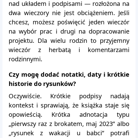
nad układem i podpisami — rozłożona na
dwa wieczory nie jest obciążeniem. Jeśli
chcesz, możesz poświęcić jeden wieczór
na wybór prac i drugi na dopracowanie
projektu. Dla wielu rodzin to przyjemny
wieczór z herbatą i komentarzami
rodzinnymi.
Czy mogę dodać notatki, daty i krótkie
historie do rysunków?
Oczywiście. Krótkie podpisy nadają
kontekst i sprawiają, że książka staje się
opowieścią. Krótka adnotacja typu
„pierwszy raz z brokatem, maj 2023” albo
„rysunek z wakacji u babci” potrafi