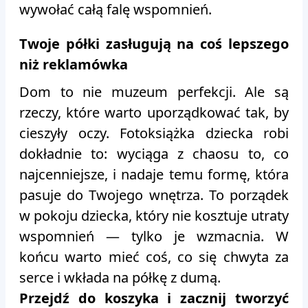
wywołać całą falę wspomnień.
Twoje półki zasługują na coś lepszego
niż reklamówka
Dom to nie muzeum perfekcji. Ale są
rzeczy, które warto uporządkować tak, by
cieszyły oczy. Fotoksiążka dziecka robi
dokładnie to: wyciąga z chaosu to, co
najcenniejsze, i nadaje temu formę, która
pasuje do Twojego wnętrza. To porządek
w pokoju dziecka, który nie kosztuje utraty
wspomnień — tylko je wzmacnia. W
końcu warto mieć coś, co się chwyta za
serce i wkłada na półkę z dumą.
Przejdź do koszyka i zacznij tworzyć