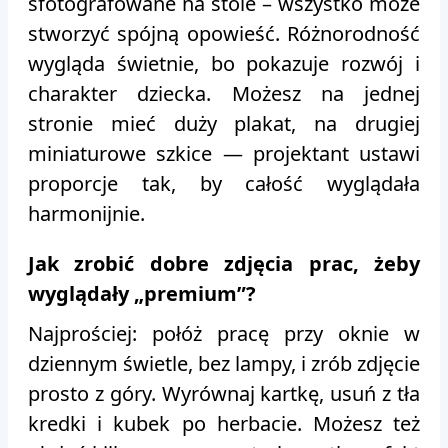
sfotografowane na stole – wszystko może
stworzyć spójną opowieść. Różnorodność
wygląda świetnie, bo pokazuje rozwój i
charakter dziecka. Możesz na jednej
stronie mieć duży plakat, na drugiej
miniaturowe szkice — projektant ustawi
proporcje tak, by całość wyglądała
harmonijnie.
Jak zrobić dobre zdjęcia prac, żeby
wyglądały „premium”?
Najprościej: połóż pracę przy oknie w
dziennym świetle, bez lampy, i zrób zdjęcie
prosto z góry. Wyrównaj kartkę, usuń z tła
kredki i kubek po herbacie. Możesz też