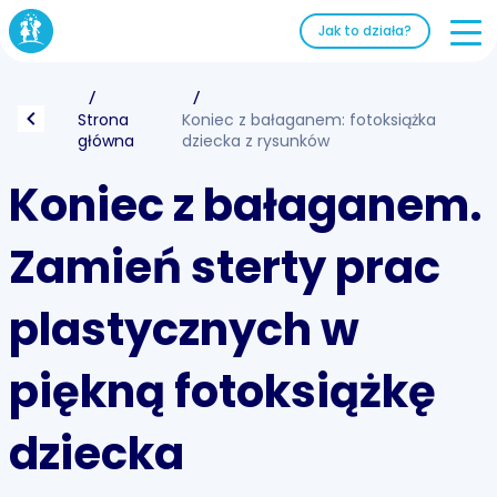
Jak to działa?
Strona
Koniec z bałaganem: fotoksiążka
główna
dziecka z rysunków
Koniec z bałaganem.
Zamień sterty prac
plastycznych w
piękną fotoksiążkę
dziecka