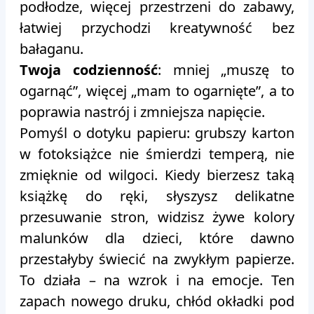
podłodze, więcej przestrzeni do zabawy,
łatwiej przychodzi kreatywność bez
bałaganu.
Twoja codzienność
: mniej „muszę to
ogarnąć”, więcej „mam to ogarnięte”, a to
poprawia nastrój i zmniejsza napięcie.
Pomyśl o dotyku papieru: grubszy karton
w fotoksiążce nie śmierdzi temperą, nie
zmięknie od wilgoci. Kiedy bierzesz taką
książkę do ręki, słyszysz delikatne
przesuwanie stron, widzisz żywe kolory
malunków dla dzieci, które dawno
przestałyby świecić na zwykłym papierze.
To działa – na wzrok i na emocje. Ten
zapach nowego druku, chłód okładki pod