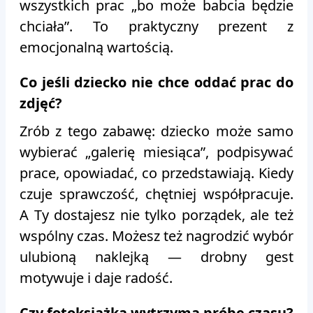
wszystkich prac „bo może babcia będzie
chciała”. To praktyczny prezent z
emocjonalną wartością.
Co jeśli dziecko nie chce oddać prac do
zdjęć?
Zrób z tego zabawę: dziecko może samo
wybierać „galerię miesiąca”, podpisywać
prace, opowiadać, co przedstawiają. Kiedy
czuje sprawczość, chętniej współpracuje.
A Ty dostajesz nie tylko porządek, ale też
wspólny czas. Możesz też nagrodzić wybór
ulubioną naklejką — drobny gest
motywuje i daje radość.
Czy fotoksiążka wytrzyma próbę czasu?